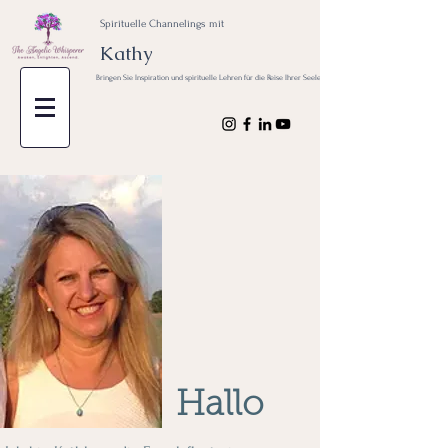
Spirituelle Channelings mit
Kathy
Bringen Sie Inspiration und spirituelle Lehren für die Reise Ihrer Seele
Hallo