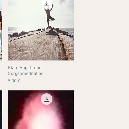
Klare Angst- und
Schnellansicht
Sorgenmeditation
Preis
5,00 £