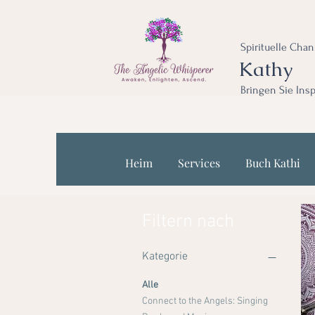
Spirituelle Cha
Kathy
Bringen Sie Insp
Heim
Services
Buch Kathi
Filtern nach
Kategorie
Alle
Connect to the Angels: Singing