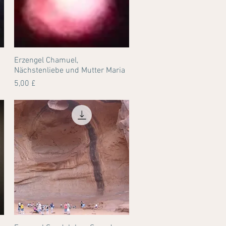
Erzengel Chamuel,
Schnellansicht
Nächstenliebe und Mutter Maria
Preis
5,00 £