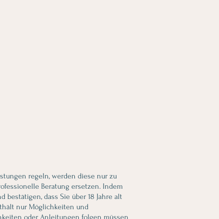
eistungen regeln, werden diese nur zu
rofessionelle Beratung ersetzen. Indem
bestätigen, dass Sie über 18 Jahre alt
thält nur Möglichkeiten und
chkeiten oder Anleitungen folgen müssen