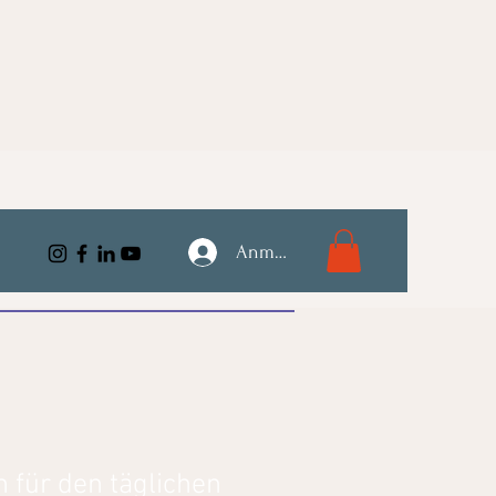
Anmelden
 für den täglichen