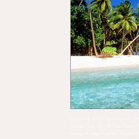
Kathy hat diese Meditationen en
ganzen Tag über im Gleichgewich
befolgen, also machen Sie sich 