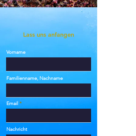
Lass uns anfangen
Vorname
Familienname, Nachname
Email
Nachricht