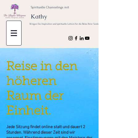
Spirituelle Channelings mit
Kathy
Bringen Sie Inspiration und spirituelle Lehren für die Reise Ihrer Seele
Reise in den
höheren
Raum der
Einheit.
Jede Sitzung findet online statt und dauert 2
Stunden. Während dieser Zeit sind wir