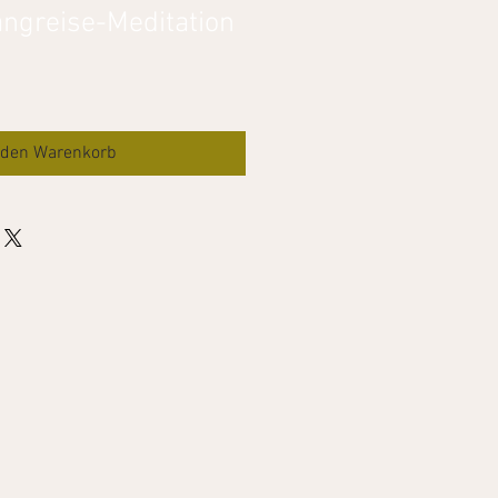
angreise-Meditation
 den Warenkorb