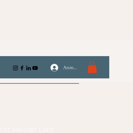
Anmelden
ner Meister Lord